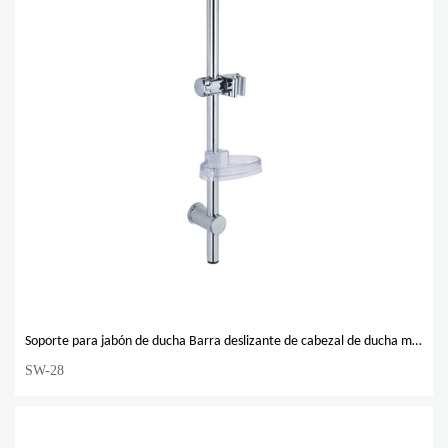
Soporte para jabón de ducha Barra deslizante de cabezal de ducha montada en la pared barata de buena calidad
SW-28