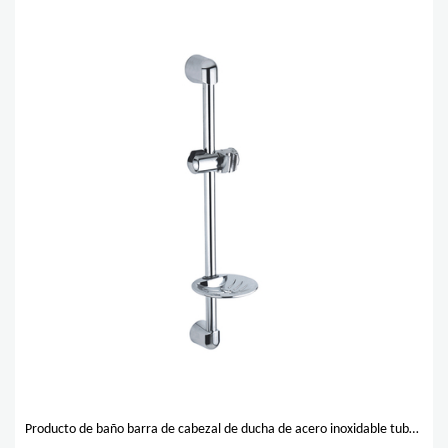
Producto de baño barra de cabezal de ducha de acero inoxidable tubería de acero inoxidable piezas de ABS soporte de barra deslizante de ducha ajustable