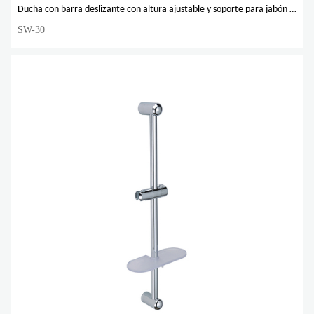
Ducha con barra deslizante con altura ajustable y soporte para jabón de acero inoxidable de alta calidad
SW-30