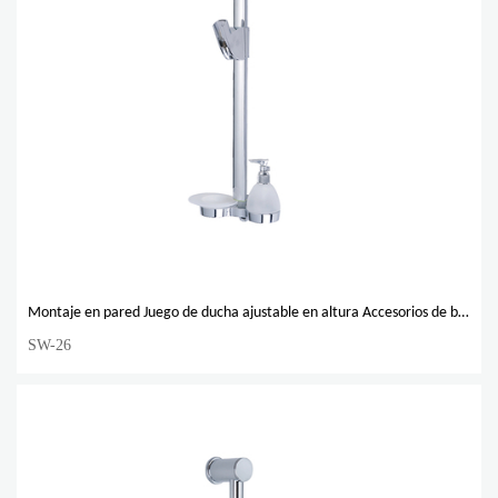
Montaje en pared Juego de ducha ajustable en altura Accesorios de baño Barra deslizante de acero inoxidable
SW-26