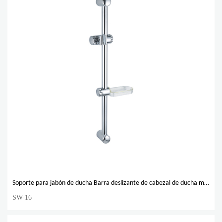
Soporte para jabón de ducha Barra deslizante de cabezal de ducha montada en la pared barata de buena calidad
SW-16