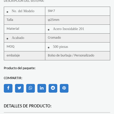
DESCRIPCIÓN DEL SISTEMA:
No. del Modelo
SW-7
Talla
φ25mm
Material
Acero Inoxidable 201
Acabado
Cromado
MOQ
500 piezas
embalaje
Bolso de burbuja / Personalizado
Producto del paquete:
COMPARTIR:
DETALLES DE PRODUCTO: